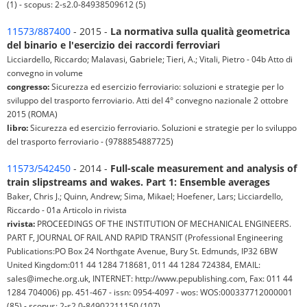
(1) - scopus: 2-s2.0-84938509612 (5)
11573/887400
- 2015 -
La normativa sulla qualità geometrica
del binario e l'esercizio dei raccordi ferroviari
Licciardello, Riccardo; Malavasi, Gabriele; Tieri, A.; Vitali, Pietro - 04b Atto di
convegno in volume
congresso:
Sicurezza ed esercizio ferroviario: soluzioni e strategie per lo
sviluppo del trasporto ferroviario. Atti del 4° convegno nazionale 2 ottobre
2015 (ROMA)
libro:
Sicurezza ed esercizio ferroviario. Soluzioni e strategie per lo sviluppo
del trasporto ferroviario - (9788854887725)
11573/542450
- 2014 -
Full-scale measurement and analysis of
train slipstreams and wakes. Part 1: Ensemble averages
Baker, Chris J.; Quinn, Andrew; Sima, Mikael; Hoefener, Lars; Licciardello,
Riccardo - 01a Articolo in rivista
rivista:
PROCEEDINGS OF THE INSTITUTION OF MECHANICAL ENGINEERS.
PART F, JOURNAL OF RAIL AND RAPID TRANSIT (Professional Engineering
Publications:PO Box 24 Northgate Avenue, Bury St. Edmunds, IP32 6BW
United Kingdom:011 44 1284 718681, 011 44 1284 724384, EMAIL:
sales@imeche.org.uk, INTERNET: http://www.pepublishing.com, Fax: 011 44
1284 704006) pp. 451-467 - issn: 0954-4097 - wos: WOS:000337712000001
(85) - scopus: 2-s2.0-84902211150 (107)