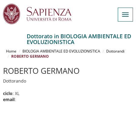
Togg
navig
Dottorato in BIOLOGIA AMBIENTALE ED
EVOLUZIONISTICA
Salta
al
Home
BIOLOGIA AMBIENTALE ED EVOLUZIONISTICA
Dottorandi
contenuto
ROBERTO GERMANO
principale
ROBERTO GERMANO
Dottorando
ciclo
: XL
email
: