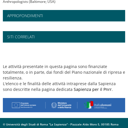
Anthropologists (Baltimore; USA)
APPROFONDIMENTI
SITI CORRELATI
Le attività presentate in questa pagina sono finanziate
totalmente, o in parte, dai fondi del Piano nazionale di ripresa e
resilienza.
L'elenco e le finalità delle attività intraprese dalla Sapienza
sono descritte nella pagina dedicata
Sapienza per il Pnrr
.
© Università degli Studi di Roma "La Sapienza" - Piazzale Aldo Moro 5, 00185 Roma