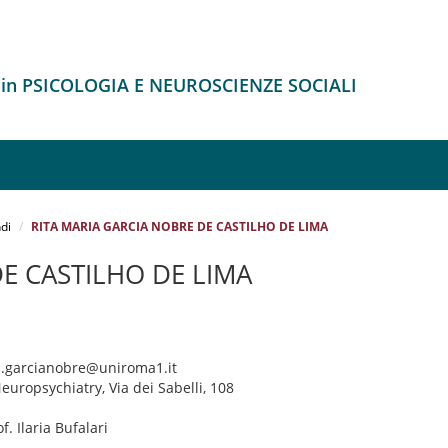
 in PSICOLOGIA E NEUROSCIENZE SOCIALI
di
RITA MARIA GARCIA NOBRE DE CASTILHO DE LIMA
E CASTILHO DE LIMA
ia.garcianobre@uniroma1.it
Neuropsychiatry, Via dei Sabelli, 108
of. Ilaria Bufalari