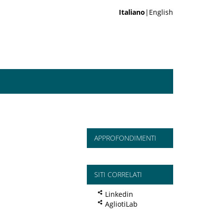
Italiano
|English
APPROFONDIMENTI
SITI CORRELATI
Linkedin
AgliotiLab