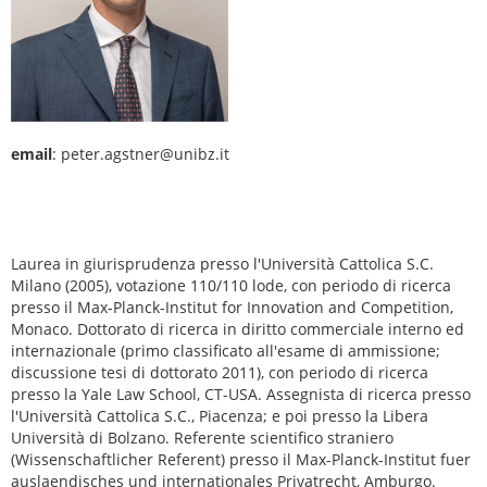
email
: peter.agstner@unibz.it
Laurea in giurisprudenza presso l'Università Cattolica S.C.
Milano (2005), votazione 110/110 lode, con periodo di ricerca
presso il Max-Planck-Institut for Innovation and Competition,
Monaco. Dottorato di ricerca in diritto commerciale interno ed
internazionale (primo classificato all'esame di ammissione;
discussione tesi di dottorato 2011), con periodo di ricerca
presso la Yale Law School, CT-USA. Assegnista di ricerca presso
l'Università Cattolica S.C., Piacenza; e poi presso la Libera
Università di Bolzano. Referente scientifico straniero
(Wissenschaftlicher Referent) presso il Max-Planck-Institut fuer
auslaendisches und internationales Privatrecht, Amburgo.