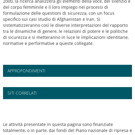
2000, la ricerca analizzerà gli elementi della voce, del silenzio e
del corpo femminile e il loro impiego nei processi di
formulazione delle questioni di sicurezza, con un focus
specifico sui casi studio di Afghanistan e Iran. Si
sistematizzeranno così le diverse interpretazioni del rapporto
tra le dinamiche di genere, le relazioni di potere e le politiche
di sicurezza e si metteranno in luce le implicazioni identitarie,
normative e performative a queste collegate.
APPROFONDIMENTI
SITI CORRELATI
Le attività presentate in questa pagina sono finanziate
totalmente, o in parte, dai fondi del Piano nazionale di ripresa e