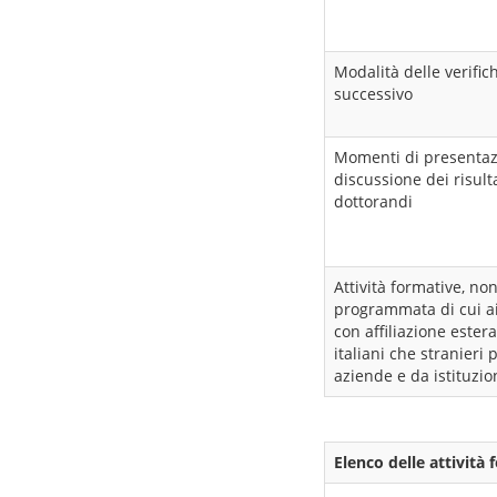
Modalità delle verific
successivo
Momenti di presentazi
discussione dei risulta
dottorandi
Attività formative, non
programmata di cui ai
con affiliazione estera
italiani che stranieri 
aziende e da istituzion
Elenco delle attività