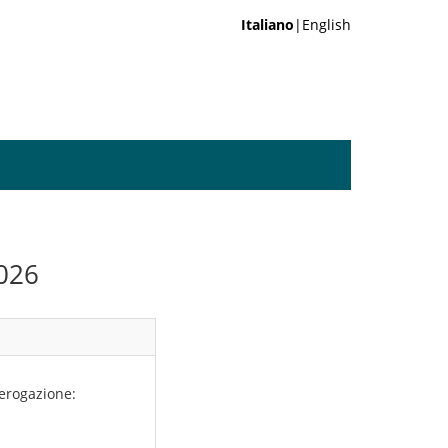
Italiano
|English
026
 erogazione: