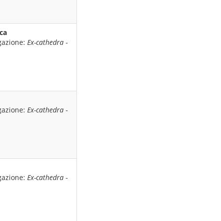
rca
gazione:
Ex-cathedra
-
gazione:
Ex-cathedra
-
gazione:
Ex-cathedra
-