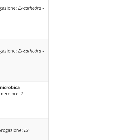
ogazione:
Ex-cathedra
-
ogazione:
Ex-cathedra
-
microbica
mero ore:
2
erogazione:
Ex-