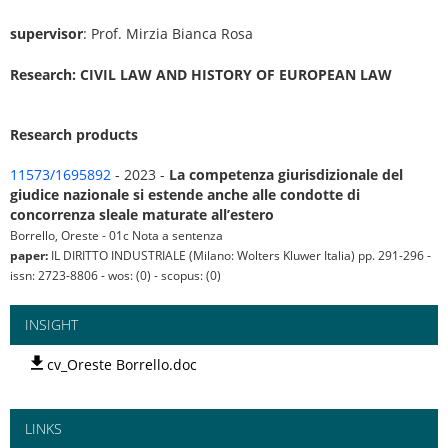
supervisor
: Prof. Mirzia Bianca Rosa
Research: CIVIL LAW AND HISTORY OF EUROPEAN LAW
Research products
11573/1695892
- 2023 -
La competenza giurisdizionale del
giudice nazionale si estende anche alle condotte di
concorrenza sleale maturate all’estero
Borrello, Oreste - 01c Nota a sentenza
paper:
IL DIRITTO INDUSTRIALE (Milano: Wolters Kluwer Italia) pp. 291-296 -
issn: 2723-8806 - wos: (0) - scopus: (0)
INSIGHT
cv_Oreste Borrello.doc
LINKS