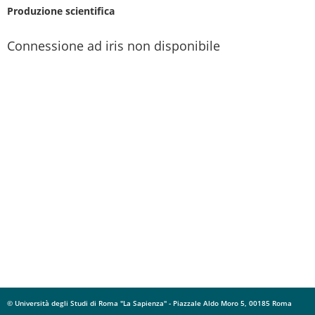
Produzione scientifica
Connessione ad iris non disponibile
© Università degli Studi di Roma "La Sapienza" - Piazzale Aldo Moro 5, 00185 Roma