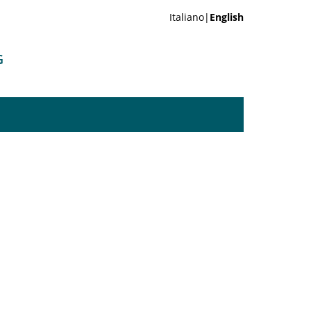
Italiano|
English
G