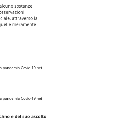
i alcune sostanze
 osservazioni
iale, attraverso la
a quelle meramente
lla pandemia Covid-19 nei
lla pandemia Covid-19 nei
echno e del suo ascolto