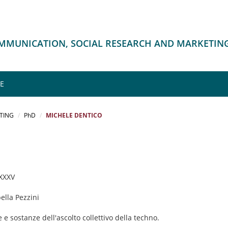
OMMUNICATION, SOCIAL RESEARCH AND MARKETIN
ME
TING
PhD
MICHELE DENTICO
 XXXV
bella Pezzini
 e sostanze dell'ascolto collettivo della techno.