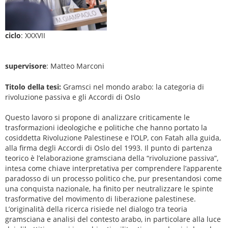
ciclo
: XXXVII
supervisore
: Matteo Marconi
Titolo della tesi:
Gramsci nel mondo arabo: la categoria di
rivoluzione passiva e gli Accordi di Oslo
Questo lavoro si propone di analizzare criticamente le
trasformazioni ideologiche e politiche che hanno portato la
cosiddetta Rivoluzione Palestinese e l’OLP, con Fatah alla guida,
alla firma degli Accordi di Oslo del 1993. Il punto di partenza
teorico è l’elaborazione gramsciana della “rivoluzione passiva”,
intesa come chiave interpretativa per comprendere l’apparente
paradosso di un processo politico che, pur presentandosi come
una conquista nazionale, ha finito per neutralizzare le spinte
trasformative del movimento di liberazione palestinese.
L’originalità della ricerca risiede nel dialogo tra teoria
gramsciana e analisi del contesto arabo, in particolare alla luce