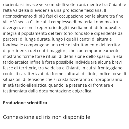
riorientarsi invece verso modelli volterrani, mentre tra Chianti e
l’alta Valdelsa si evidenzia una proiezione fiesolana. Il
riconoscimento di più fasi di occupazione per le alture tra fine
VIII e VI sec. a.C., in cui il complesso di materiali non mostra
divergenze con il repertorio degli insediamenti di fondovalle,
integra il popolamento del territorio, fondato e dipendente da
percorsi di lunga durata, lungo i quali i centri di altura e
fondovalle compongono una rete di sfruttamento dei territori
di pertinenza dei centri maggiori, che contemporaneamente
mostrano forme forse rituali di definizione dello spazio. In età
tardo-arcaica infine è forse possibile individuare alcune brevi
fasce di territorio, tra Valdelsa e Chianti, in cui si fronteggiano
contesti caratterizzati da forme culturali distinte, indice forse di
situazioni di tensione che si cristallizzeranno o riproporranno
in età tardo-ellenistica, quando la presenza di frontiere è
testimoniata dalla documentazione epigrafica.
Produzione scientifica
Connessione ad iris non disponibile