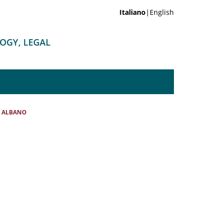
Italiano
|English
LOGY, LEGAL
 ALBANO