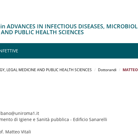
 in ADVANCES IN INFECTIOUS DISEASES, MICROBIO
 AND PUBLIC HEALTH SCIENCES
NFETTIVE
GY, LEGAL MEDICINE AND PUBLIC HEALTH SCIENCES
Dottorandi
MATTEO
albano@uniroma1.it
imento di Igiene e Sanità pubblica - Edificio Sanarelli
of. Matteo Vitali