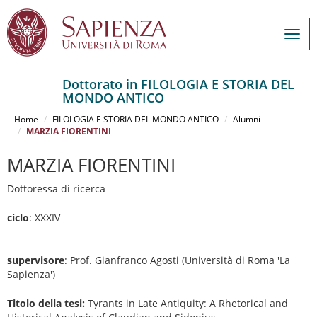
Togg
navig
Dottorato in FILOLOGIA E STORIA DEL
MONDO ANTICO
Salta
al
Home
FILOLOGIA E STORIA DEL MONDO ANTICO
Alumni
contenuto
MARZIA FIORENTINI
principale
MARZIA FIORENTINI
Dottoressa di ricerca
ciclo
: XXXIV
supervisore
: Prof. Gianfranco Agosti (Università di Roma 'La
Sapienza')
Titolo della tesi:
Tyrants in Late Antiquity: A Rhetorical and