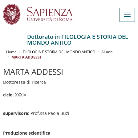
Togg
navig
Dottorato in FILOLOGIA E STORIA DEL
MONDO ANTICO
Salta
al
Home
FILOLOGIA E STORIA DEL MONDO ANTICO
Alumni
contenuto
MARTA ADDESSI
principale
MARTA ADDESSI
Dottoressa di ricerca
ciclo
: XXXIV
supervisore
: Prof.ssa Paola Buzi
Produzione scientifica