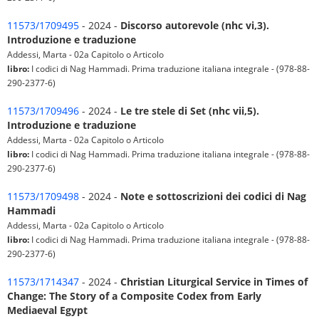
11573/1709495
- 2024 -
Discorso autorevole (nhc vi,3).
Introduzione e traduzione
Addessi, Marta - 02a Capitolo o Articolo
libro:
I codici di Nag Hammadi. Prima traduzione italiana integrale - (978-88-
290-2377-6)
11573/1709496
- 2024 -
Le tre stele di Set (nhc vii,5).
Introduzione e traduzione
Addessi, Marta - 02a Capitolo o Articolo
libro:
I codici di Nag Hammadi. Prima traduzione italiana integrale - (978-88-
290-2377-6)
11573/1709498
- 2024 -
Note e sottoscrizioni dei codici di Nag
Hammadi
Addessi, Marta - 02a Capitolo o Articolo
libro:
I codici di Nag Hammadi. Prima traduzione italiana integrale - (978-88-
290-2377-6)
11573/1714347
- 2024 -
Christian Liturgical Service in Times of
Change: The Story of a Composite Codex from Early
Mediaeval Egypt