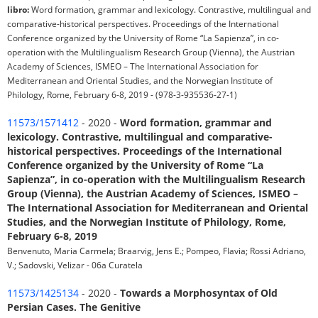
libro:
Word formation, grammar and lexicology. Contrastive, multilingual and
comparative-historical perspectives. Proceedings of the International
Conference organized by the University of Rome “La Sapienza”, in co-
operation with the Multilingualism Research Group (Vienna), the Austrian
Academy of Sciences, ISMEO – The International Association for
Mediterranean and Oriental Studies, and the Norwegian Institute of
Philology, Rome, February 6-8, 2019 - (978-3-935536-27-1)
11573/1571412
- 2020 -
Word formation, grammar and
lexicology. Contrastive, multilingual and comparative-
historical perspectives. Proceedings of the International
Conference organized by the University of Rome “La
Sapienza”, in co-operation with the Multilingualism Research
Group (Vienna), the Austrian Academy of Sciences, ISMEO –
The International Association for Mediterranean and Oriental
Studies, and the Norwegian Institute of Philology, Rome,
February 6-8, 2019
Benvenuto, Maria Carmela; Braarvig, Jens E.; Pompeo, Flavia; Rossi Adriano,
V.; Sadovski, Velizar - 06a Curatela
11573/1425134
- 2020 -
Towards a Morphosyntax of Old
Persian Cases. The Genitive