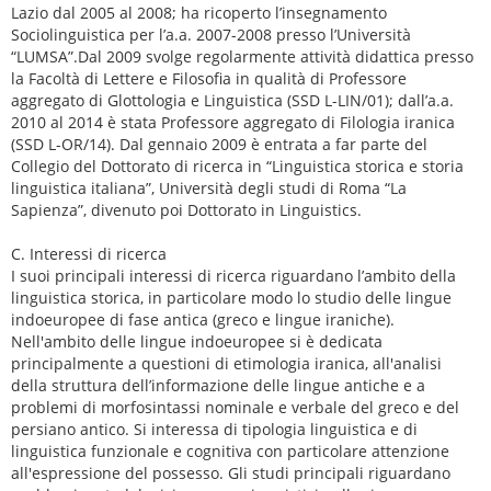
Lazio dal 2005 al 2008; ha ricoperto l’insegnamento
Sociolinguistica per l’a.a. 2007-2008 presso l’Università
“LUMSA”.Dal 2009 svolge regolarmente attività didattica presso
la Facoltà di Lettere e Filosofia in qualità di Professore
aggregato di Glottologia e Linguistica (SSD L-LIN/01); dall’a.a.
2010 al 2014 è stata Professore aggregato di Filologia iranica
(SSD L-OR/14). Dal gennaio 2009 è entrata a far parte del
Collegio del Dottorato di ricerca in “Linguistica storica e storia
linguistica italiana”, Università degli studi di Roma “La
Sapienza”, divenuto poi Dottorato in Linguistics.
C. Interessi di ricerca
I suoi principali interessi di ricerca riguardano l’ambito della
linguistica storica, in particolare modo lo studio delle lingue
indoeuropee di fase antica (greco e lingue iraniche).
Nell'ambito delle lingue indoeuropee si è dedicata
principalmente a questioni di etimologia iranica, all'analisi
della struttura dell’informazione delle lingue antiche e a
problemi di morfosintassi nominale e verbale del greco e del
persiano antico. Si interessa di tipologia linguistica e di
linguistica funzionale e cognitiva con particolare attenzione
all'espressione del possesso. Gli studi principali riguardano