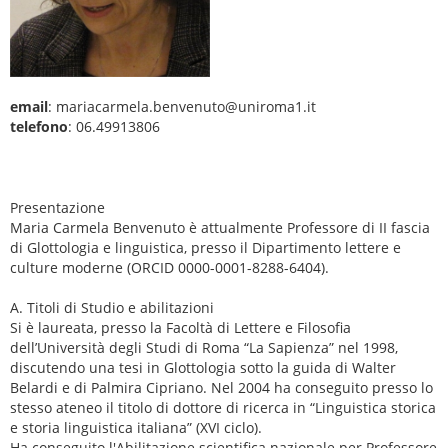
email
: mariacarmela.benvenuto@uniroma1.it
telefono
: 06.49913806
Presentazione
Maria Carmela Benvenuto è attualmente Professore di II fascia
di Glottologia e linguistica, presso il Dipartimento lettere e
culture moderne (ORCID 0000-0001-8288-6404).
A. Titoli di Studio e abilitazioni
Si è laureata, presso la Facoltà di Lettere e Filosofia
dell’Università degli Studi di Roma “La Sapienza” nel 1998,
discutendo una tesi in Glottologia sotto la guida di Walter
Belardi e di Palmira Cipriano. Nel 2004 ha conseguito presso lo
stesso ateneo il titolo di dottore di ricerca in “Linguistica storica
e storia linguistica italiana” (XVI ciclo).
Ha conseguito l'Abilitazione scientifica nazionale per Professore