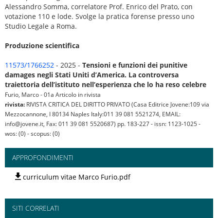
Alessandro Somma, correlatore Prof. Enrico del Prato, con
votazione 110 e lode. Svolge la pratica forense presso uno
Studio Legale a Roma.
Produzione scientifica
11573/1766252
- 2025 -
Tensioni e funzioni dei punitive
damages negli Stati Uniti d’America. La controversa
traiettoria dell’istituto nell’esperienza che lo ha reso celebre
Furio, Marco - 01a Articolo in rivista
rivista:
RIVISTA CRITICA DEL DIRITTO PRIVATO (Casa Editrice Jovene:109 via
Mezzocannone, I 80134 Naples Italy:011 39 081 5521274, EMAIL:
info@jovene.it, Fax: 011 39 081 5520687) pp. 183-227 - issn: 1123-1025 -
wos: (0) - scopus: (0)
APPROFONDIMENTI
curriculum vitae Marco Furio.pdf
SITI CORRELATI