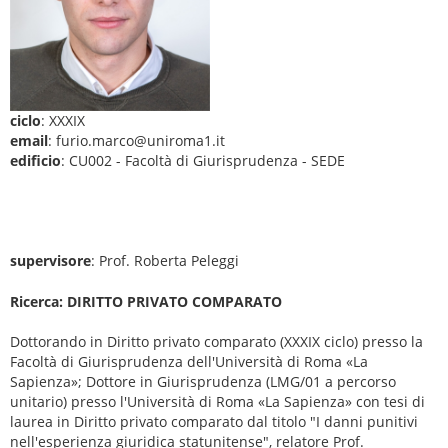
ciclo
: XXXIX
email
: furio.marco@uniroma1.it
edificio
: CU002 - Facoltà di Giurisprudenza - SEDE
supervisore
: Prof. Roberta Peleggi
Ricerca: DIRITTO PRIVATO COMPARATO
Dottorando in Diritto privato comparato (XXXIX ciclo) presso la
Facoltà di Giurisprudenza dell'Università di Roma «La
Sapienza»; Dottore in Giurisprudenza (LMG/01 a percorso
unitario) presso l'Università di Roma «La Sapienza» con tesi di
laurea in Diritto privato comparato dal titolo "I danni punitivi
nell'esperienza giuridica statunitense", relatore Prof.