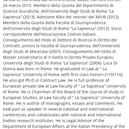
24 marzo 2015. Membro della Giunta del Dipartimento di
Scienze Giuridiche, dell’Università degli Studi di Roma “La
Sapienza” (2013). Adesione Albo dei revisori del MIUR (2012).
Membro della Giunta della Facoltà di Giurisprudenza
dell’Università degli Studi di Roma “La Sapienza” (2012). Socio
corrispondente dell’Associazione Civilisti Italiani.
Conseguimento del titolo di Dottore di Ricerca in Diritto dei
Contratti, presso la Facoltà di Giurisprudenza, dell’Università
degli Studi di Macerata (2007). Conseguimento del titolo di
Master Universitario di II livello in Diritto Privato Europeo,
Università degli Studi di Roma “La Sapienza” (2004). Luca Di
Donna was born in Rome. He graduated in Law at “ La
Sapienza” University of Rome, with first class honors (110/110).
He also got Ph.D in Contract Law. He is full professor of
European private law at Law Faculty of “ La Sapienza” University
of Rome. He is Chairman of the Board of the course of study in
European Studies, at Law Faculty of “ La Sapienza” University of
Rome. He is author of monographs, essays and comments. He
took part as speaker in several national and international
conferences and collaborates with national and International
bodies research institutes. He is Legal Advisor of the
Department of European Affairs at the Italian Presidency of the