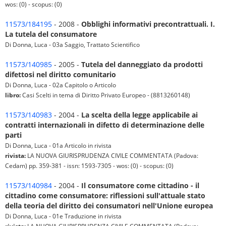
wos: (0) - scopus: (0)
11573/184195
- 2008 -
Obblighi informativi precontrattuali. I.
La tutela del consumatore
Di Donna, Luca - 03a Saggio, Trattato Scientifico
11573/140985
- 2005 -
Tutela del danneggiato da prodotti
difettosi nel diritto comunitario
Di Donna, Luca - 02a Capitolo o Articolo
libro:
Casi Scelti in tema di Diritto Privato Europeo - (8813260148)
11573/140983
- 2004 -
La scelta della legge applicabile ai
contratti internazionali in difetto di determinazione delle
parti
Di Donna, Luca - 01a Articolo in rivista
rivista:
LA NUOVA GIURISPRUDENZA CIVILE COMMENTATA (Padova:
Cedam) pp. 359-381 - issn: 1593-7305 - wos: (0) - scopus: (0)
11573/140984
- 2004 -
Il consumatore come cittadino - il
cittadino come consumatore: riflessioni sull'attuale stato
della teoria del diritto dei consumatori nell'Unione europea
Di Donna, Luca - 01e Traduzione in rivista