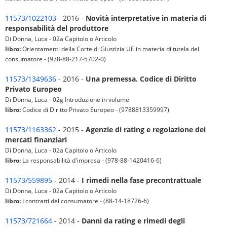
11573/1022103
- 2016 -
Novità interpretative in materia di
responsabilità del produttore
Di Donna, Luca - 02a Capitolo o Articolo
libro:
Orientamenti della Corte di Giustizia UE in materia di tutela del
consumatore - (978-88-217-5702-0)
11573/1349636
- 2016 -
Una premessa. Codice di Diritto
Privato Europeo
Di Donna, Luca - 02g Introduzione in volume
libro:
Codice di Diritto Privato Europeo - (9788813359997)
11573/1163362
- 2015 -
Agenzie di rating e regolazione dei
mercati finanziari
Di Donna, Luca - 02a Capitolo o Articolo
libro:
La responsabilità d'impresa - (978-88-1420416-6)
11573/559895
- 2014 -
I rimedi nella fase precontrattuale
Di Donna, Luca - 02a Capitolo o Articolo
libro:
I contratti del consumatore - (88-14-18726-6)
11573/721664
- 2014 -
Danni da rating e rimedi degli