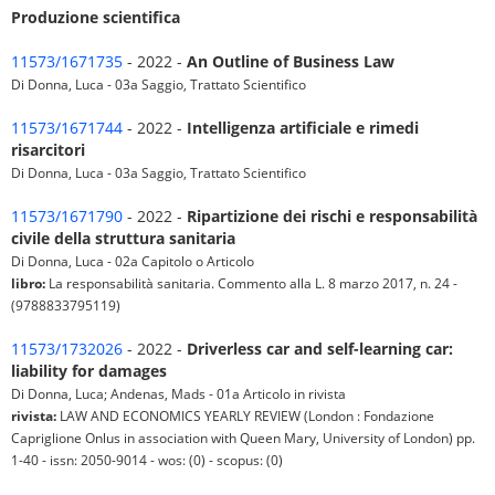
Produzione scientifica
11573/1671735
- 2022 -
An Outline of Business Law
Di Donna, Luca - 03a Saggio, Trattato Scientifico
11573/1671744
- 2022 -
Intelligenza artificiale e rimedi
risarcitori
Di Donna, Luca - 03a Saggio, Trattato Scientifico
11573/1671790
- 2022 -
Ripartizione dei rischi e responsabilità
civile della struttura sanitaria
Di Donna, Luca - 02a Capitolo o Articolo
libro:
La responsabilità sanitaria. Commento alla L. 8 marzo 2017, n. 24 -
(9788833795119)
11573/1732026
- 2022 -
Driverless car and self-learning car:
liability for damages
Di Donna, Luca; Andenas, Mads - 01a Articolo in rivista
rivista:
LAW AND ECONOMICS YEARLY REVIEW (London : Fondazione
Capriglione Onlus in association with Queen Mary, University of London) pp.
1-40 - issn: 2050-9014 - wos: (0) - scopus: (0)