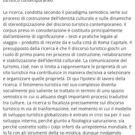
turistico contemporaneo
La ricerca, condotta secondo il paradigma semiotico, verte sui
processi di costruzione dell’identità culturale e sulle dinamiche
di stereotipizzazione del discorso turistico contemporaneo. Il
corpus preso in considerazione è costituito principalmente
dall’ambiente di significazione – testi e pratiche legate al
viaggio – prodotto di recente da e sulla città di Roma Capitale. Il
presupposto della ricerca è che il discorso turistico giochi un
ruolo di primo piano nei processi di costruzione, rielaborazione
e stabilizzazione dell’identità culturale. La comunicazione del
turismo, cioè, non si limita a rappresentare le proprietà di un
sito turistico ma contribuisce in maniera decisiva a selezionare
e organizzare quelle proprietà. Di qui l’ipotesi di lavoro della
ricerca: il fenomeno turistico nel suo complesso diventa
socialmente più saliente se trattato in termini di uno spazio
semiotico in cui si attuano degli importanti processi traduttivi
tra culture. La ricerca si focalizza precisamente sul discorso
turistico in via di trasformazione, nel momento in cui il modello
di sviluppo turistico globalizzato è entrato in crisi sia per il suo
sviluppo interno, perché giunto a fisiologica saturazione, sia
perché costretto sotto i colpi inferti da un’epidemia mondiale. E
lo fa con gli strumenti della se-miotica, dunque rivolgendo