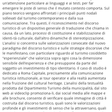
un’attenzione particolare ai linguaggi e ai testi, per far
emergere le piste di senso che il mutato contesto comporta. Sul
piano teorico vengono affrontati i principali punti nodali
sollevati dal turismo contemporaneo e dalla sua
comunicazione. Tra questi, il riconoscimento nel discorso
turistico di un dispositivo generale di traduzione che chiama in
causa, da un lato, processi di costituzione e stabilizzazione di
identi-tà culturale, dall’altro dinamiche di stereotipizzazione.
L’analisi si concentra sulle valorizzazioni convocate dal nuovo
paradigma del discorso turistico e sulle strategie discorsive che
le manifestano, con particolare riguardo al turismo cosiddetto
“esperienziale” che valorizza sopra ogni cosa la dimensione
sensibile dell’esperienza e che presuppone da parte del
soggetto un investimento di tipo identitario. Il caso di studio è
dedicato a Roma Capitale, precisamente alla comunicazione
turistica istituzionale, ai tour operator e alla realtà aumentata
nella fruizione del cultural heritage. L’analisi della testualità
prodotta dal Dipartimento Turismo della municipalità, dal sito
web ai videoclip promoziona-li, dai social media alle mappe e
alle brochure, consente di verificare quale immagine di città è
costruita dal discorso turistico, quali sono le valorizzazioni
profonde e gli investimenti di senso che la attraversano, quali