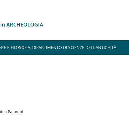
o in ARCHEOLOGIA
ERE E FILOSOFIA, DIPARTIMENTO DI SCIENZE DELL'ANTICHITÀ
ico Palombi