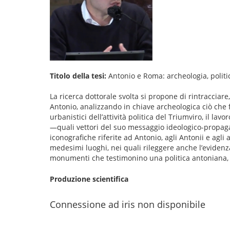
Titolo della tesi:
Antonio e Roma: archeologia, politi
La ricerca dottorale svolta si propone di rintracciar
Antonio, analizzando in chiave archeologica ciò che 
urbanistici dell’attività politica del Triumviro, il l
—quali vettori del suo messaggio ideologico-propagan
iconografiche riferite ad Antonio, agli Antonii e agli a
medesimi luoghi, nei quali rileggere anche l’evidenza
monumenti che testimonino una politica antoniana, t
Produzione scientifica
Connessione ad iris non disponibile