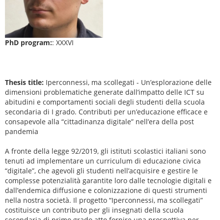
PhD program:
: XXXVI
Thesis title:
Iperconnessi, ma scollegati - Un’esplorazione delle
dimensioni problematiche generate dall’impatto delle ICT su
abitudini e comportamenti sociali degli studenti della scuola
secondaria di I grado. Contributi per un’educazione efficace e
consapevole alla “cittadinanza digitale” nell’era della post
pandemia
A fronte della legge 92/2019, gli istituti scolastici italiani sono
tenuti ad implementare un curriculum di educazione civica
“digitale”, che agevoli gli studenti nell’acquisire e gestire le
complesse potenzialità garantite loro dalle tecnologie digitali e
dall’endemica diffusione e colonizzazione di questi strumenti
nella nostra società. Il progetto “Iperconnessi, ma scollegati”
costituisce un contributo per gli insegnati della scuola
secondaria di primo grado atto fornire una prospettiva per