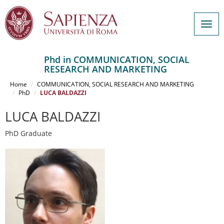
Togg
navig
Phd in COMMUNICATION, SOCIAL
RESEARCH AND MARKETING
Salta
al
Home
COMMUNICATION, SOCIAL RESEARCH AND MARKETING
contenuto
PhD
LUCA BALDAZZI
principale
LUCA BALDAZZI
PhD Graduate