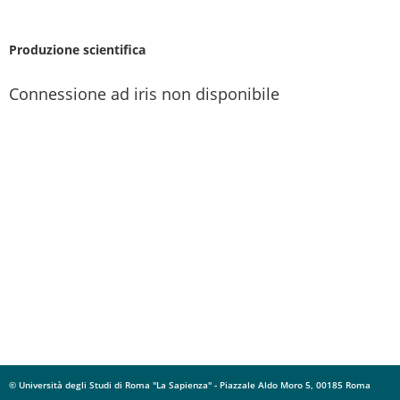
Produzione scientifica
Connessione ad iris non disponibile
© Università degli Studi di Roma "La Sapienza" - Piazzale Aldo Moro 5, 00185 Roma