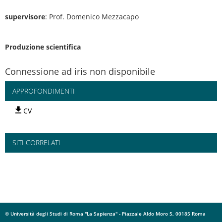
supervisore
: Prof. Domenico Mezzacapo
Produzione scientifica
Connessione ad iris non disponibile
APPROFONDIMENTI
CV
SITI CORRELATI
© Università degli Studi di Roma "La Sapienza" - Piazzale Aldo Moro 5, 00185 Roma