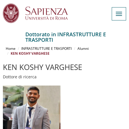
Togg
navig
Dottorato in INFRASTRUTTURE E
TRASPORTI
Salta
al
Home
INFRASTRUTTURE E TRASPORTI
Alumni
contenuto
KEN KOSHY VARGHESE
principale
KEN KOSHY VARGHESE
Dottore di ricerca