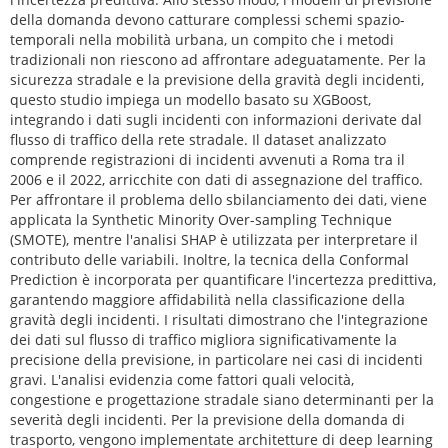
della domanda devono catturare complessi schemi spazio-
temporali nella mobilità urbana, un compito che i metodi
tradizionali non riescono ad affrontare adeguatamente. Per la
sicurezza stradale e la previsione della gravità degli incidenti,
questo studio impiega un modello basato su XGBoost,
integrando i dati sugli incidenti con informazioni derivate dal
flusso di traffico della rete stradale. Il dataset analizzato
comprende registrazioni di incidenti avvenuti a Roma tra il
2006 e il 2022, arricchite con dati di assegnazione del traffico.
Per affrontare il problema dello sbilanciamento dei dati, viene
applicata la Synthetic Minority Over-sampling Technique
(SMOTE), mentre l'analisi SHAP è utilizzata per interpretare il
contributo delle variabili. Inoltre, la tecnica della Conformal
Prediction è incorporata per quantificare l'incertezza predittiva,
garantendo maggiore affidabilità nella classificazione della
gravità degli incidenti. I risultati dimostrano che l'integrazione
dei dati sul flusso di traffico migliora significativamente la
precisione della previsione, in particolare nei casi di incidenti
gravi. L'analisi evidenzia come fattori quali velocità,
congestione e progettazione stradale siano determinanti per la
severità degli incidenti. Per la previsione della domanda di
trasporto, vengono implementate architetture di deep learning