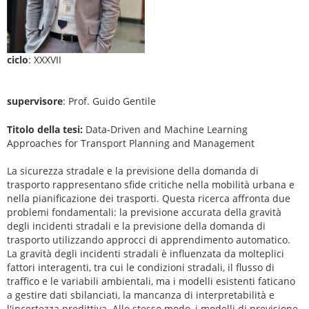
ciclo
: XXXVII
supervisore
: Prof. Guido Gentile
Titolo della tesi:
Data-Driven and Machine Learning
Approaches for Transport Planning and Management
La sicurezza stradale e la previsione della domanda di
trasporto rappresentano sfide critiche nella mobilità urbana e
nella pianificazione dei trasporti. Questa ricerca affronta due
problemi fondamentali: la previsione accurata della gravità
degli incidenti stradali e la previsione della domanda di
trasporto utilizzando approcci di apprendimento automatico.
La gravità degli incidenti stradali è influenzata da molteplici
fattori interagenti, tra cui le condizioni stradali, il flusso di
traffico e le variabili ambientali, ma i modelli esistenti faticano
a gestire dati sbilanciati, la mancanza di interpretabilità e
l'incertezza predittiva. Allo stesso modo, i modelli di previsione