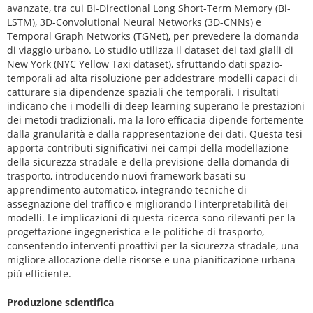
avanzate, tra cui Bi-Directional Long Short-Term Memory (Bi-
LSTM), 3D-Convolutional Neural Networks (3D-CNNs) e
Temporal Graph Networks (TGNet), per prevedere la domanda
di viaggio urbano. Lo studio utilizza il dataset dei taxi gialli di
New York (NYC Yellow Taxi dataset), sfruttando dati spazio-
temporali ad alta risoluzione per addestrare modelli capaci di
catturare sia dipendenze spaziali che temporali. I risultati
indicano che i modelli di deep learning superano le prestazioni
dei metodi tradizionali, ma la loro efficacia dipende fortemente
dalla granularità e dalla rappresentazione dei dati. Questa tesi
apporta contributi significativi nei campi della modellazione
della sicurezza stradale e della previsione della domanda di
trasporto, introducendo nuovi framework basati su
apprendimento automatico, integrando tecniche di
assegnazione del traffico e migliorando l'interpretabilità dei
modelli. Le implicazioni di questa ricerca sono rilevanti per la
progettazione ingegneristica e le politiche di trasporto,
consentendo interventi proattivi per la sicurezza stradale, una
migliore allocazione delle risorse e una pianificazione urbana
più efficiente.
Produzione scientifica