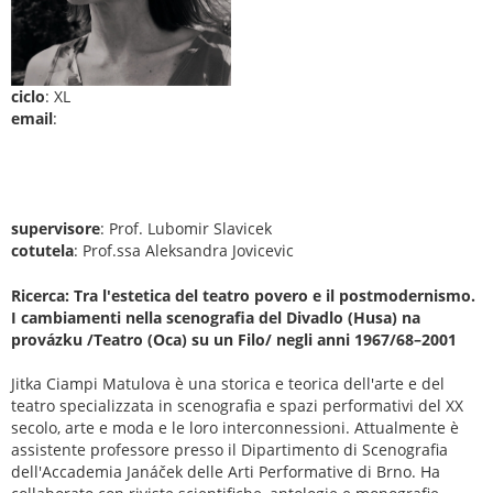
ciclo
: XL
email
:
supervisore
: Prof. Lubomir Slavicek
cotutela
: Prof.ssa Aleksandra Jovicevic
Ricerca: Tra l'estetica del teatro povero e il postmodernismo.
I cambiamenti nella scenografia del Divadlo (Husa) na
provázku /Teatro (Oca) su un Filo/ negli anni 1967/68–2001
Jitka Ciampi Matulova è una storica e teorica dell'arte e del
teatro specializzata in scenografia e spazi performativi del XX
secolo, arte e moda e le loro interconnessioni. Attualmente è
assistente professore presso il Dipartimento di Scenografia
dell'Accademia Janáček delle Arti Performative di Brno. Ha