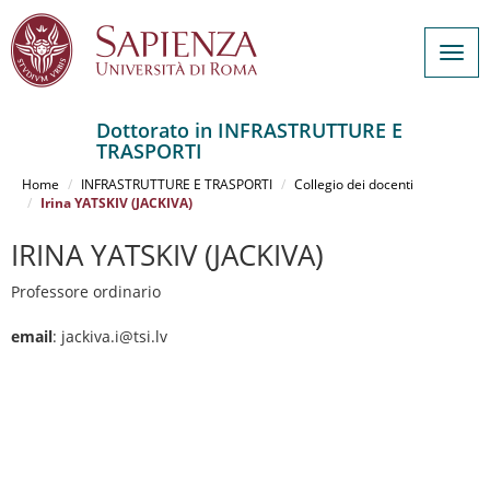
Togg
navig
Dottorato in INFRASTRUTTURE E
TRASPORTI
Salta
al
Home
INFRASTRUTTURE E TRASPORTI
Collegio dei docenti
contenuto
Irina YATSKIV (JACKIVA)
principale
IRINA YATSKIV (JACKIVA)
Professore ordinario
email
: jackiva.i@tsi.lv