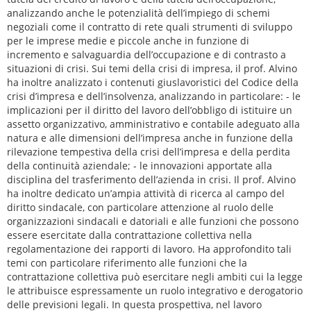
analizzando anche le potenzialità dell’impiego di schemi
negoziali come il contratto di rete quali strumenti di sviluppo
per le imprese medie e piccole anche in funzione di
incremento e salvaguardia dell’occupazione e di contrasto a
situazioni di crisi. Sui temi della crisi di impresa, il prof. Alvino
ha inoltre analizzato i contenuti giuslavoristici del Codice della
crisi d’impresa e dell’insolvenza, analizzando in particolare: - le
implicazioni per il diritto del lavoro dell’obbligo di istituire un
assetto organizzativo, amministrativo e contabile adeguato alla
natura e alle dimensioni dell’impresa anche in funzione della
rilevazione tempestiva della crisi dell’impresa e della perdita
della continuità aziendale; - le innovazioni apportate alla
disciplina del trasferimento dell’azienda in crisi. Il prof. Alvino
ha inoltre dedicato un’ampia attività di ricerca al campo del
diritto sindacale, con particolare attenzione al ruolo delle
organizzazioni sindacali e datoriali e alle funzioni che possono
essere esercitate dalla contrattazione collettiva nella
regolamentazione dei rapporti di lavoro. Ha approfondito tali
temi con particolare riferimento alle funzioni che la
contrattazione collettiva può esercitare negli ambiti cui la legge
le attribuisce espressamente un ruolo integrativo e derogatorio
delle previsioni legali. In questa prospettiva, nel lavoro