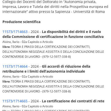
Collegio dei Docenti del Dottorato in “Autonomia privata,
Impresa, Lavoro e Tutela dei diritti nella Prospettiva europea ed
internazionale” attivo presso la Sapienza - Università di Roma
Produzione scientifica
11573/1714663
- 2024 -
La disponibilità dei diritti e il ruolo
della Commissione di certificazione in funzione conciliativa
Alvino, Ilario - 02a Capitolo o Articolo
libro:
TEORIA E PRASSI DELLA CERTIFICAZIONE DEI CONTRATTI,
DELL’AUTONOMIA NEGOZIALE ASSISTITA E DELLA CONCILIAZIONE DELLE
CONTROVERSIE DI LAVORO - (979-12-5977-338-8)
11573/1714664
- 2024 -
Gli accordi di riduzione della
retribuzione e i limiti dell’autonomia individuale
Alvino, Ilario - 02a Capitolo o Articolo
libro:
TEORIA E PRASSI DELLA CERTIFICAZIONE DEI CONTRATTI,
DELL’AUTONOMIA NEGOZIALE ASSISTITA E DELLA CONCILIAZIONE DELLE
CONTROVERSIE DI LAVORO - (979-12-5977-338-8)
11573/1714665
- 2024 -
La certificazione dei contratti di rete
Alvino, Ilario - 02a Capitolo o Articolo