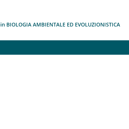
o in BIOLOGIA AMBIENTALE ED EVOLUZIONISTICA