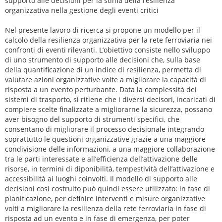
supporto alle decisioni per la stima della resilienza
organizzativa nella gestione degli eventi critici
Nel presente lavoro di ricerca si propone un modello per il
calcolo della resilienza organizzativa per la rete ferroviaria nei
confronti di eventi rilevanti. L’obiettivo consiste nello sviluppo
di uno strumento di supporto alle decisioni che, sulla base
della quantificazione di un indice di resilienza, permetta di
valutare azioni organizzative volte a migliorare la capacità di
risposta a un evento perturbante. Data la complessità dei
sistemi di trasporto, si ritiene che i diversi decisori, incaricati di
compiere scelte finalizzate a migliorarne la sicurezza, possano
aver bisogno del supporto di strumenti specifici, che
consentano di migliorare il processo decisionale integrando
soprattutto le questioni organizzative grazie a una maggiore
condivisione delle informazioni, a una maggiore collaborazione
tra le parti interessate e all’efficienza dell’attivazione delle
risorse, in termini di diponibilità, tempestività dell’attivazione e
accessibilità ai luoghi coinvolti. Il modello di supporto alle
decisioni così costruito può quindi essere utilizzato: in fase di
pianificazione, per definire interventi e misure organizzative
volti a migliorare la resilienza della rete ferroviaria in fase di
risposta ad un evento e in fase di emergenza, per poter