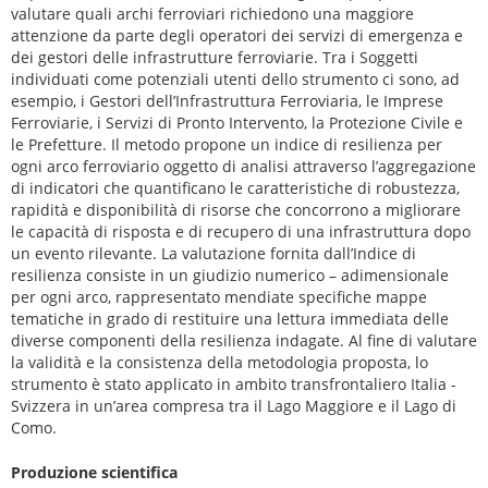
valutare quali archi ferroviari richiedono una maggiore
attenzione da parte degli operatori dei servizi di emergenza e
dei gestori delle infrastrutture ferroviarie. Tra i Soggetti
individuati come potenziali utenti dello strumento ci sono, ad
esempio, i Gestori dell’Infrastruttura Ferroviaria, le Imprese
Ferroviarie, i Servizi di Pronto Intervento, la Protezione Civile e
le Prefetture. Il metodo propone un indice di resilienza per
ogni arco ferroviario oggetto di analisi attraverso l’aggregazione
di indicatori che quantificano le caratteristiche di robustezza,
rapidità e disponibilità di risorse che concorrono a migliorare
le capacità di risposta e di recupero di una infrastruttura dopo
un evento rilevante. La valutazione fornita dall’Indice di
resilienza consiste in un giudizio numerico – adimensionale
per ogni arco, rappresentato mendiate specifiche mappe
tematiche in grado di restituire una lettura immediata delle
diverse componenti della resilienza indagate. Al fine di valutare
la validità e la consistenza della metodologia proposta, lo
strumento è stato applicato in ambito transfrontaliero Italia -
Svizzera in un’area compresa tra il Lago Maggiore e il Lago di
Como.
Produzione scientifica