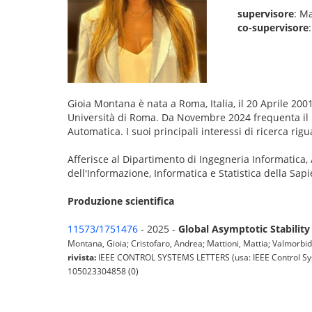
supervisore
: Ma
co-supervisore
Gioia Montana è nata a Roma, Italia, il 20 Aprile 20
Università di Roma. Da Novembre 2024 frequenta il D
Automatica. I suoi principali interessi di ricerca rig
Afferisce al Dipartimento di Ingegneria Informatica,
dell'Informazione, Informatica e Statistica della Sap
Produzione scientifica
11573/1751476
- 2025 -
Global Asymptotic Stability
Montana, Gioia; Cristofaro, Andrea; Mattioni, Mattia; Valmorbida,
rivista:
IEEE CONTROL SYSTEMS LETTERS (usa: IEEE Control Syst
105023304858 (0)