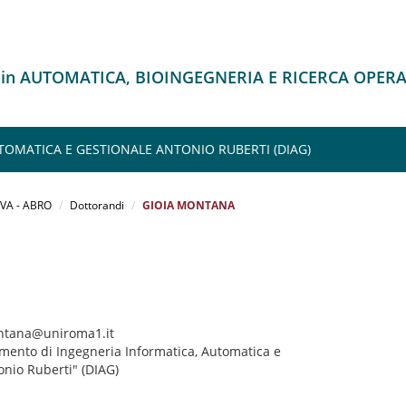
 in AUTOMATICA, BIOINGEGNERIA E RICERCA OPERA
TOMATICA E GESTIONALE ANTONIO RUBERTI (DIAG)
VA - ABRO
Dottorandi
GIOIA MONTANA
ontana@uniroma1.it
imento di Ingegneria Informatica, Automatica e
onio Ruberti" (DIAG)