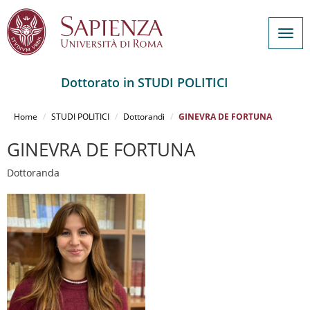
Togg
navig
Dottorato in STUDI POLITICI
Salta
al
Home
STUDI POLITICI
Dottorandi
GINEVRA DE FORTUNA
contenuto
principale
GINEVRA DE FORTUNA
Dottoranda