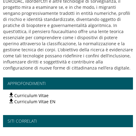
EURODAC, iBorderCtrl e altre tecnologie di sorveglianza, il
progetto mira a esaminare se, e in che modo, i migranti
vengano progressivamente tradotti in entità numeriche, profili
di rischio e identità standardizzate, diventando oggetto di
pratiche di biopotere e governamentalità algoritmica. In
quest’ottica, il pensiero foucaultiano offre una lente teorica
essenziale per comprendere come i dispositivi di potere
operino attraverso la classificazione, la normalizzazione e la
gestione tecnica dei corpi. L’obiettivo della ricerca è evidenziare
come tali tecnologie possano ridefinire i confini dell’inclusione,
influenzare diritti e soggettività e contribuire alla
configurazione di nuove forme di cittadinanza nell’era digitale.
APPROFONDIMENTI
Curriculum Vitae
Curriculum Vitae EN
SITI CORRELATI