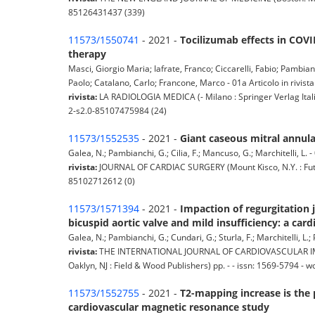
85126431437 (339)
11573/1550741
- 2021 -
Tocilizumab effects in COVI
therapy
Masci, Giorgio Maria; Iafrate, Franco; Ciccarelli, Fabio; Pambian
Paolo; Catalano, Carlo; Francone, Marco - 01a Articolo in rivista
rivista:
LA RADIOLOGIA MEDICA (- Milano : Springer Verlag Italia
2-s2.0-85107475984 (24)
11573/1552535
- 2021 -
Giant caseous mitral annul
Galea, N.; Pambianchi, G.; Cilia, F.; Mancuso, G.; Marchitelli, L. - 
rivista:
JOURNAL OF CARDIAC SURGERY (Mount Kisco, N.Y. : Futur
85102712612 (0)
11573/1571394
- 2021 -
Impaction of regurgitation j
bicuspid aortic valve and mild insufficiency: a ca
Galea, N.; Pambianchi, G.; Cundari, G.; Sturla, F.; Marchitelli, L.; 
rivista:
THE INTERNATIONAL JOURNAL OF CARDIOVASCULAR IMAGIN
Oaklyn, NJ : Field & Wood Publishers) pp. - - issn: 1569-5794 
11573/1552755
- 2021 -
T2-mapping increase is the
cardiovascular magnetic resonance study