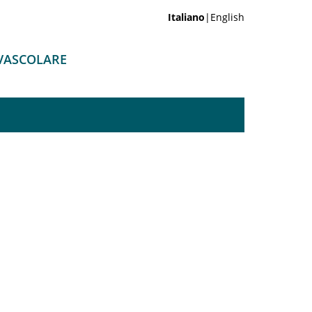
Italiano
|English
-VASCOLARE