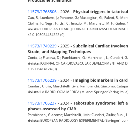
Produzione scientifica
11573/1768506
- 2026 -
Physical triggers in takot
Cau, R.; Luetkens, J.; Pontone, G.; Muscogiuri, G.; Faletti, R.; Mont
Ciolina, F.; Negri, F.; Lisi, C.; Imazio, M.; Marchetti, M. F.; Galea
rivista:
EUROPEAN HEART JOURNAL. CARDIOVASCULAR IMAGING (UK
s2.0-105034454323 (0)
11573/1749229
- 2025 -
Subclinical Cardiac Involv
Strain, and Mapping Techniques
Conia, L.; Filatova, D.; Pambianchi, G.; Marchitelli, L.; Cundari, G
rivista:
JOURNAL OF CARDIOVASCULAR DEVELOPMENT AND DISEASE 
105006414124 (0)
11573/1706239
- 2024 -
Imaging biomarkers in car
Cundari, Giulia; Marchitelli, Livia; Pambianchi, Giacomo; Catapan
rivista:
LA RADIOLOGIA MEDICA (Milano: Springer Verlag Italia)
11573/1706237
- 2024 -
Takotsubo syndrome: left at
phases assessed by CMR
Pambianchi, Giacomo; Marchitelli, Livia; Cundari, Giulia; Ruoli, Le
rivista:
EUROPEAN RADIOLOGY EXPERIMENTAL (Springer) pp. - - 