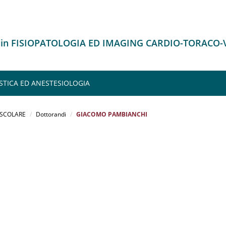
o in FISIOPATOLOGIA ED IMAGING CARDIO-TORACO
STICA ED ANESTESIOLOGIA
ASCOLARE
Dottorandi
GIACOMO PAMBIANCHI