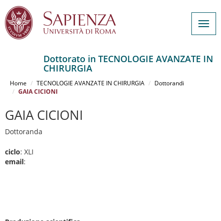
Togg
navig
Dottorato in TECNOLOGIE AVANZATE IN
CHIRURGIA
Salta
al
Home
TECNOLOGIE AVANZATE IN CHIRURGIA
Dottorandi
contenuto
GAIA CICIONI
principale
GAIA CICIONI
Dottoranda
ciclo
: XLI
email
: