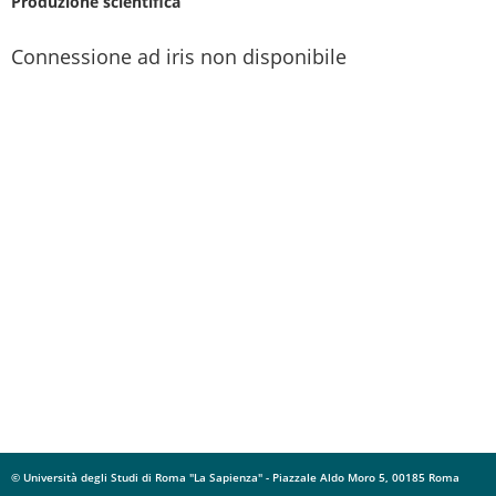
Produzione scientifica
Connessione ad iris non disponibile
© Università degli Studi di Roma "La Sapienza" - Piazzale Aldo Moro 5, 00185 Roma