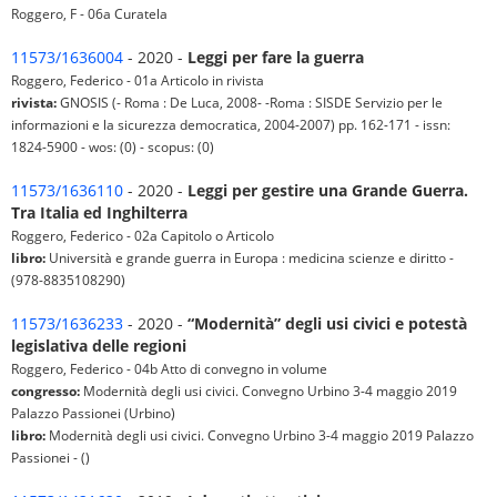
Roggero, F - 06a Curatela
11573/1636004
- 2020 -
Leggi per fare la guerra
Roggero, Federico - 01a Articolo in rivista
rivista:
GNOSIS (- Roma : De Luca, 2008- -Roma : SISDE Servizio per le
informazioni e la sicurezza democratica, 2004-2007) pp. 162-171 - issn:
1824-5900 - wos: (0) - scopus: (0)
11573/1636110
- 2020 -
Leggi per gestire una Grande Guerra.
Tra Italia ed Inghilterra
Roggero, Federico - 02a Capitolo o Articolo
libro:
Università e grande guerra in Europa : medicina scienze e diritto -
(978-8835108290)
11573/1636233
- 2020 -
“Modernità” degli usi civici e potestà
legislativa delle regioni
Roggero, Federico - 04b Atto di convegno in volume
congresso:
Modernità degli usi civici. Convegno Urbino 3-4 maggio 2019
Palazzo Passionei (Urbino)
libro:
Modernità degli usi civici. Convegno Urbino 3-4 maggio 2019 Palazzo
Passionei - ()