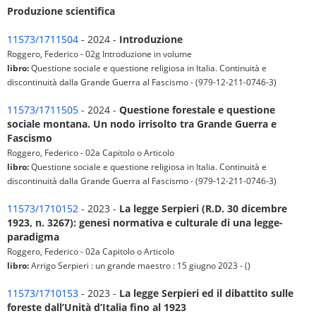
Produzione scientifica
11573/1711504
- 2024 -
Introduzione
Roggero, Federico - 02g Introduzione in volume
libro:
Questione sociale e questione religiosa in Italia. Continuità e
discontinuità dalla Grande Guerra al Fascismo - (979-12-211-0746-3)
11573/1711505
- 2024 -
Questione forestale e questione
sociale montana. Un nodo irrisolto tra Grande Guerra e
Fascismo
Roggero, Federico - 02a Capitolo o Articolo
libro:
Questione sociale e questione religiosa in Italia. Continuità e
discontinuità dalla Grande Guerra al Fascismo - (979-12-211-0746-3)
11573/1710152
- 2023 -
La legge Serpieri (R.D. 30 dicembre
1923, n. 3267): genesi normativa e culturale di una legge-
paradigma
Roggero, Federico - 02a Capitolo o Articolo
libro:
Arrigo Serpieri : un grande maestro : 15 giugno 2023 - ()
11573/1710153
- 2023 -
La legge Serpieri ed il dibattito sulle
foreste dall’Unità d’Italia fino al 1923