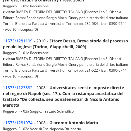
Roggero, F - 01d Recensione
rivista:
RIVISTA DI STORIA DEL DIRITTO ITALIANO (Firenze: Leo S. Olschki
Editore Roma: Fondazione Sergio Mochi Onory per la storia del diritto italiano
Torino: Biblioteca Patetta Università di Torino) pp. 582-584 - issn: 0390-6744
- wos: (0) - scopus: (0)
11573/1281109
- 2010 -
Ettore Dezza, Breve storia del processo
penale inglese (Torino, Giappichelli, 2009)
Roggero, F - 01d Recensione
rivista:
RIVISTA DI STORIA DEL DIRITTO ITALIANO (Firenze: Leo S. Olschki
Editore Roma: Fondazione Sergio Mochi Onory per la storia del diritto italiano
Torino: Biblioteca Patetta Università di Torino) pp. 521-522 - issn: 0390-6744
- wos: (0) - scopus: (0)
11573/1123832
- 2008 -
Universitates censi e imposte dirette
nel regno di Napoli (sec. 17.). Con la ristampa anastatica del
trattato “De collecta, seu bonatenentia” di Nicola Antonio
Marotta
Roggero, F - 03a Saggio, Trattato Scientifico
11573/1281074
- 2008 -
Giacomo Antonio Marta
Roggero, F - 02d Voce di Enciclopedia/Dizionario