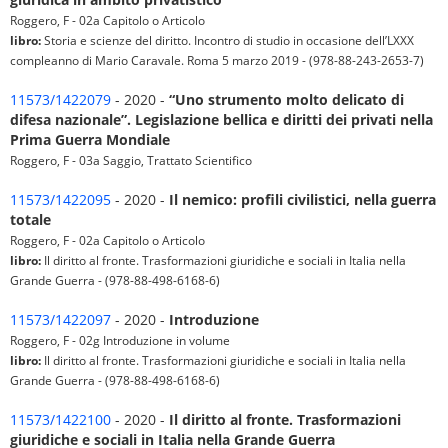
Roggero, F - 02a Capitolo o Articolo
libro:
Storia e scienze del diritto. Incontro di studio in occasione dell’LXXX
compleanno di Mario Caravale. Roma 5 marzo 2019 - (978-88-243-2653-7)
11573/1422079
- 2020 -
“Uno strumento molto delicato di
difesa nazionale”. Legislazione bellica e diritti dei privati nella
Prima Guerra Mondiale
Roggero, F - 03a Saggio, Trattato Scientifico
11573/1422095
- 2020 -
Il nemico: profili civilistici, nella guerra
totale
Roggero, F - 02a Capitolo o Articolo
libro:
Il diritto al fronte. Trasformazioni giuridiche e sociali in Italia nella
Grande Guerra - (978-88-498-6168-6)
11573/1422097
- 2020 -
Introduzione
Roggero, F - 02g Introduzione in volume
libro:
Il diritto al fronte. Trasformazioni giuridiche e sociali in Italia nella
Grande Guerra - (978-88-498-6168-6)
11573/1422100
- 2020 -
Il diritto al fronte. Trasformazioni
giuridiche e sociali in Italia nella Grande Guerra