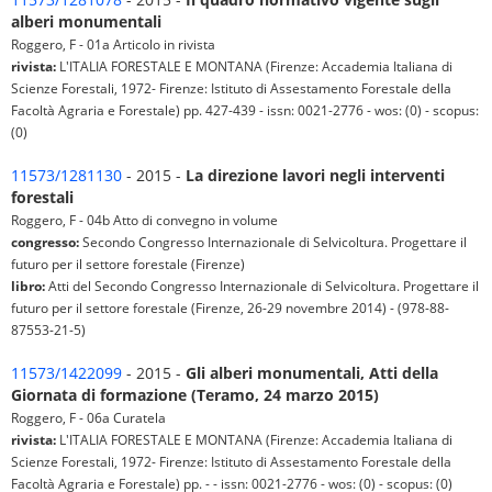
alberi monumentali
Roggero, F - 01a Articolo in rivista
rivista:
L'ITALIA FORESTALE E MONTANA (Firenze: Accademia Italiana di
Scienze Forestali, 1972- Firenze: Istituto di Assestamento Forestale della
Facoltà Agraria e Forestale) pp. 427-439 - issn: 0021-2776 - wos: (0) - scopus:
(0)
11573/1281130
- 2015 -
La direzione lavori negli interventi
forestali
Roggero, F - 04b Atto di convegno in volume
congresso:
Secondo Congresso Internazionale di Selvicoltura. Progettare il
futuro per il settore forestale (Firenze)
libro:
Atti del Secondo Congresso Internazionale di Selvicoltura. Progettare il
futuro per il settore forestale (Firenze, 26-29 novembre 2014) - (978-88-
87553-21-5)
11573/1422099
- 2015 -
Gli alberi monumentali, Atti della
Giornata di formazione (Teramo, 24 marzo 2015)
Roggero, F - 06a Curatela
rivista:
L'ITALIA FORESTALE E MONTANA (Firenze: Accademia Italiana di
Scienze Forestali, 1972- Firenze: Istituto di Assestamento Forestale della
Facoltà Agraria e Forestale) pp. - - issn: 0021-2776 - wos: (0) - scopus: (0)