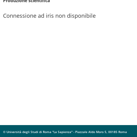
Produzione scientifica
Connessione ad iris non disponibile
© Università degli Studi di Roma "La Sapienza" - Piazzale Aldo Moro 5, 00185 Roma