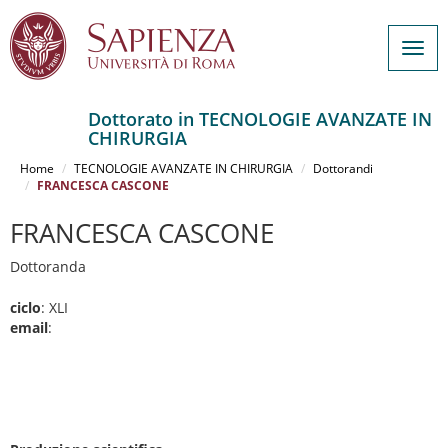
Togg
navig
Dottorato in TECNOLOGIE AVANZATE IN
CHIRURGIA
Salta
al
Home
TECNOLOGIE AVANZATE IN CHIRURGIA
Dottorandi
contenuto
FRANCESCA CASCONE
principale
FRANCESCA CASCONE
Dottoranda
ciclo
: XLI
email
: