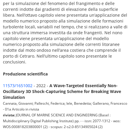
Produzione scientifica
11573/1651002
- 2022 -
A Wave-Targeted Essentially Non-
Oscillatory 3D Shock-Capturing Scheme for Breaking Wave
Simulation
Cannata, Giovanni; Palleschi, Federica; Iele, Benedetta; Gallerano, Francesco
- 01a Articolo in rivista
rivista:
JOURNAL OF MARINE SCIENCE AND ENGINEERING (Basel :
Multidisciplinary Digital Publishing Institute) pp. - - issn: 2077-1312 - wos:
WOS:000818203800001 (2) - scopus: 2-s2.0-85134905024 (2)