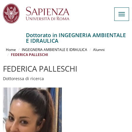
Togg
navig
Dottorato in INGEGNERIA AMBIENTALE
E IDRAULICA
Salta
al
Home
INGEGNERIA AMBIENTALE E IDRAULICA
Alumni
contenuto
FEDERICA PALLESCHI
principale
FEDERICA PALLESCHI
Dottoressa di ricerca