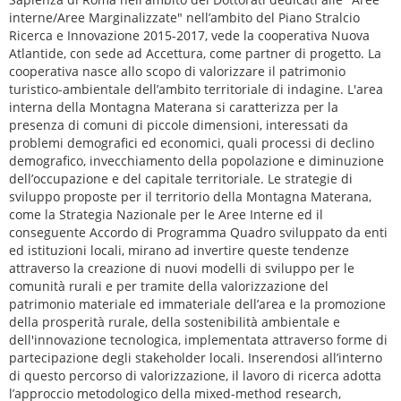
interne/Aree Marginalizzate" nell’ambito del Piano Stralcio
Ricerca e Innovazione 2015-2017, vede la cooperativa Nuova
Atlantide, con sede ad Accettura, come partner di progetto. La
cooperativa nasce allo scopo di valorizzare il patrimonio
turistico-ambientale dell’ambito territoriale di indagine. L'area
interna della Montagna Materana si caratterizza per la
presenza di comuni di piccole dimensioni, interessati da
problemi demografici ed economici, quali processi di declino
demografico, invecchiamento della popolazione e diminuzione
dell’occupazione e del capitale territoriale. Le strategie di
sviluppo proposte per il territorio della Montagna Materana,
come la Strategia Nazionale per le Aree Interne ed il
conseguente Accordo di Programma Quadro sviluppato da enti
ed istituzioni locali, mirano ad invertire queste tendenze
attraverso la creazione di nuovi modelli di sviluppo per le
comunità rurali e per tramite della valorizzazione del
patrimonio materiale ed immateriale dell’area e la promozione
della prosperità rurale, della sostenibilità ambientale e
dell'innovazione tecnologica, implementata attraverso forme di
partecipazione degli stakeholder locali. Inserendosi all’interno
di questo percorso di valorizzazione, il lavoro di ricerca adotta
l’approccio metodologico della mixed-method research,