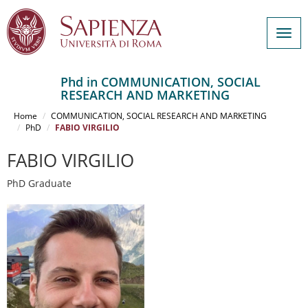
Togg
navig
Phd in COMMUNICATION, SOCIAL
RESEARCH AND MARKETING
Salta
al
Home
COMMUNICATION, SOCIAL RESEARCH AND MARKETING
contenuto
PhD
FABIO VIRGILIO
principale
FABIO VIRGILIO
PhD Graduate