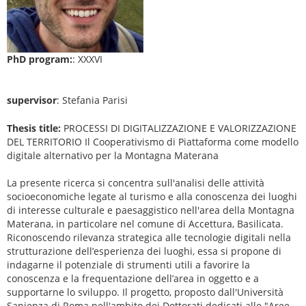
PhD program:
: XXXVI
supervisor
: Stefania Parisi
Thesis title:
PROCESSI DI DIGITALIZZAZIONE E VALORIZZAZIONE
DEL TERRITORIO Il Cooperativismo di Piattaforma come modello
digitale alternativo per la Montagna Materana
La presente ricerca si concentra sull'analisi delle attività
socioeconomiche legate al turismo e alla conoscenza dei luoghi
di interesse culturale e paesaggistico nell'area della Montagna
Materana, in particolare nel comune di Accettura, Basilicata.
Riconoscendo rilevanza strategica alle tecnologie digitali nella
strutturazione dell’esperienza dei luoghi, essa si propone di
indagarne il potenziale di strumenti utili a favorire la
conoscenza e la frequentazione dell’area in oggetto e a
supportarne lo sviluppo. Il progetto, proposto dall'Università
Sapienza di Roma nell'ambito dei Dottorati dedicati alle "Aree