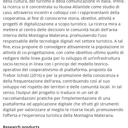
della cultura, del turismo e della comunicazione in Italia. Infine,
la ricerca si è concentrata su Nuova Atlantide come studio di
caso, attraverso incontri e colloqui con i rappresentanti della
cooperativa, al fine di conoscerne storia, obiettivi, attività e
progetti di digitalizzazione a scopo turistico. La ricerca mira a
mettere al centro delle decisioni le comunità locali dell'area
interna della Montagna Materana, promuovendo l'uso
responsabile delle tecnologie digitali nel settore turistico. A tal
fine, essa propone di coinvolgere attivamente la popolazione in
attività di co-progettazione, con come obiettivo ultimo quello di
redigere delle linee guida per lo sviluppo di un’infrastruttura
socio-tecnica in linea con i principi del modello teorico-
operativo del cooperativismo di piattaforma, proposto da
Trebor Scholz (2016) e per la promozione della conoscenza e
della frequentazione dell'area, contribuendo così al suo
sviluppo nel rispetto dei territori e delle comunità locali. In tal
senso, l’output del progetto si traduce in un set di
raccomandazioni pratiche per l’implementazione di una
piattaforma od applicazione digitale che sfrutti gli strumenti
digitali per valorizzare al meglio le risorse locali, promuovendo
l’offerta e l'esperienza turistica della Montagna Materana.
Research products