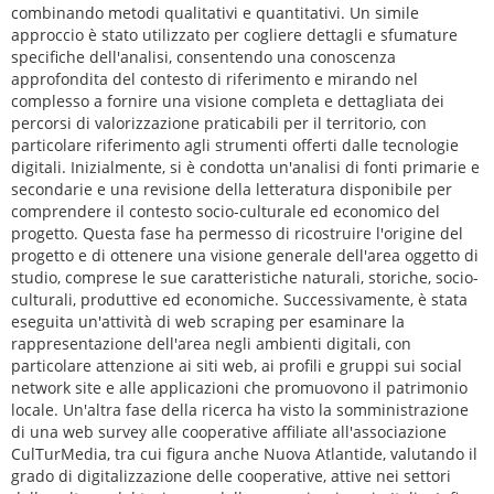
combinando metodi qualitativi e quantitativi. Un simile
approccio è stato utilizzato per cogliere dettagli e sfumature
specifiche dell'analisi, consentendo una conoscenza
approfondita del contesto di riferimento e mirando nel
complesso a fornire una visione completa e dettagliata dei
percorsi di valorizzazione praticabili per il territorio, con
particolare riferimento agli strumenti offerti dalle tecnologie
digitali. Inizialmente, si è condotta un'analisi di fonti primarie e
secondarie e una revisione della letteratura disponibile per
comprendere il contesto socio-culturale ed economico del
progetto. Questa fase ha permesso di ricostruire l'origine del
progetto e di ottenere una visione generale dell'area oggetto di
studio, comprese le sue caratteristiche naturali, storiche, socio-
culturali, produttive ed economiche. Successivamente, è stata
eseguita un'attività di web scraping per esaminare la
rappresentazione dell'area negli ambienti digitali, con
particolare attenzione ai siti web, ai profili e gruppi sui social
network site e alle applicazioni che promuovono il patrimonio
locale. Un'altra fase della ricerca ha visto la somministrazione
di una web survey alle cooperative affiliate all'associazione
CulTurMedia, tra cui figura anche Nuova Atlantide, valutando il
grado di digitalizzazione delle cooperative, attive nei settori