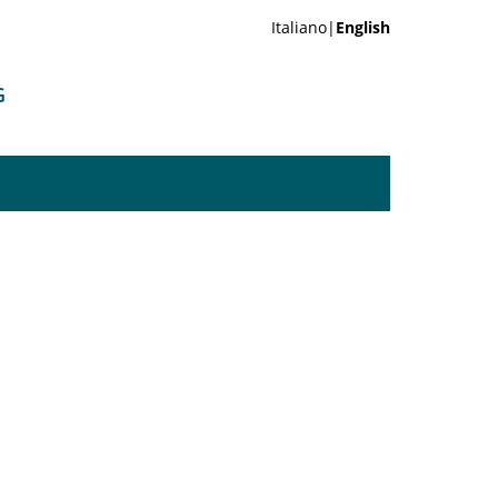
Italiano|
English
G