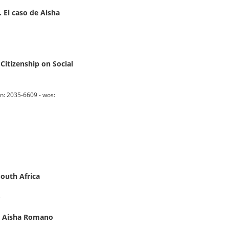
. El caso de Aisha
Citizenship on Social
n: 2035-6609 - wos:
South Africa
)
via Aisha Romano