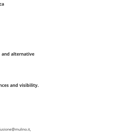
ca
 and alternative
es and visibility.
fusione@mulino.it,