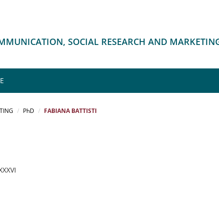
OMMUNICATION, SOCIAL RESEARCH AND MARKETIN
ME
TING
PhD
FABIANA BATTISTI
 XXXVI