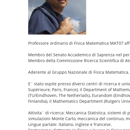
Professore ordinario di Fisica Matematica MAT07 affe
Membro del Senato Accademico di Sapienza nel per
Membro della Commissione Ricerca Scientifica di At
Aderente al Gruppo Nazionale di Fisica Matematica.
E` stato ospite presso diversi centri di ricerca e u
Supérieure, Paris, France), il Department of Mathema
(TU/Eindhoven, The Netherlads), Eurandom (Eindhoven
Finlandia), il Mathematics Department (Rutgers Unive
Attivita` di ricerca: Meccanica Statistica, sistemi di pa
simulazioni Monte Carlo, meccanica del continuo, me
Lingue parlate: italiano, inglese e francese.