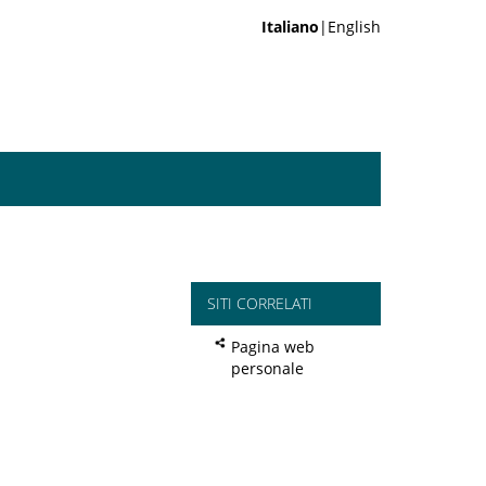
Italiano
|English
SITI CORRELATI
Pagina web
personale