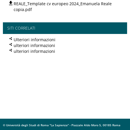
REALE_Template cv europeo 2024_Emanuela Reale
copia.pdf
SITI CORRELATI
Ulteriori informazioni
ulteriori informazioni
ulteriori informazioni
© Università degli Studi di Roma "La Sapienza" - Piazzale Aldo Moro 5, 00185 Roma