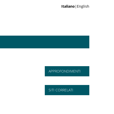
Italiano
|English
APPROFONDIMENTI
SITI CORRELATI