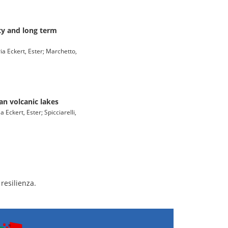
ty and long term
ia Eckert, Ester; Marchetto,
ian volcanic lakes
Eckert, Ester; Spicciarelli,
resilienza.