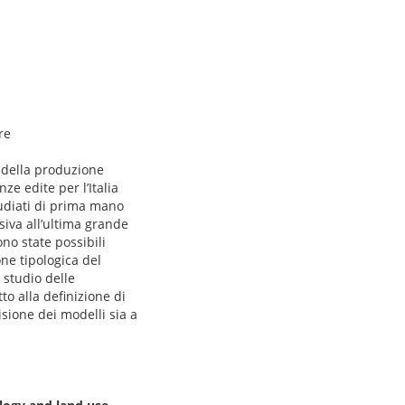
re
i della produzione
ze edite per l’Italia
studiati di prima mano
siva all’ultima grande
ono state possibili
ne tipologica del
 studio delle
to alla definizione di
isione dei modelli sia a