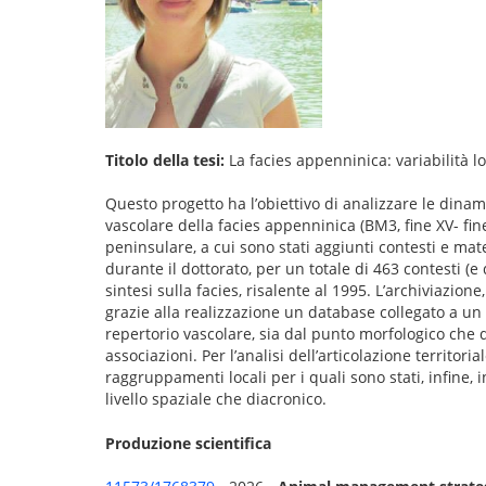
Titolo della tesi:
La facies appenninica: variabilità l
Questo progetto ha l’obiettivo di analizzare le dinam
vascolare della facies appenninica (BM3, fine XV- fine
peninsulare, a cui sono stati aggiunti contesti e mater
durante il dottorato, per un totale di 463 contesti (e
sintesi sulla facies, risalente al 1995. L’archiviazion
grazie alla realizzazione un database collegato a un
repertorio vascolare, sia dal punto morfologico che de
associazioni. Per l’analisi dell’articolazione territo
raggruppamenti locali per i quali sono stati, infine, 
livello spaziale che diacronico.
Produzione scientifica