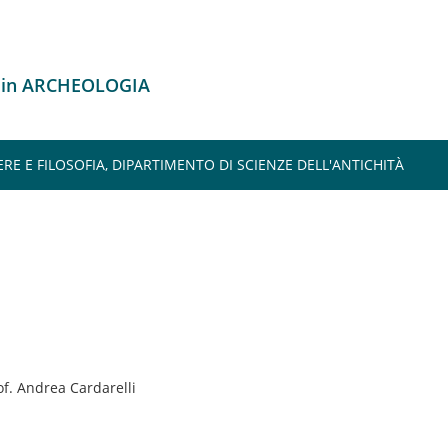
o in ARCHEOLOGIA
ERE E FILOSOFIA, DIPARTIMENTO DI SCIENZE DELL'ANTICHITÀ
of. Andrea Cardarelli