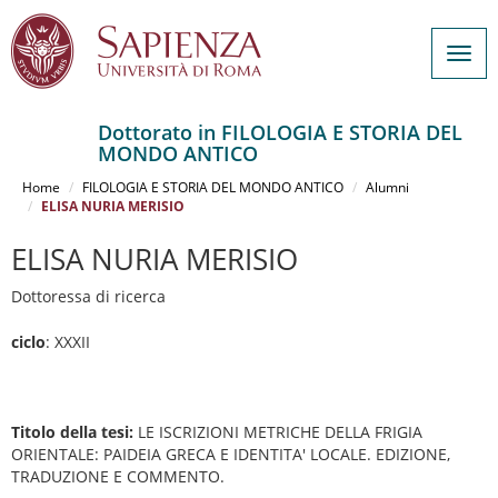
Togg
navig
Dottorato in FILOLOGIA E STORIA DEL
MONDO ANTICO
Salta
al
Home
FILOLOGIA E STORIA DEL MONDO ANTICO
Alumni
contenuto
ELISA NURIA MERISIO
principale
ELISA NURIA MERISIO
Dottoressa di ricerca
ciclo
: XXXII
Titolo della tesi:
LE ISCRIZIONI METRICHE DELLA FRIGIA
ORIENTALE: PAIDEIA GRECA E IDENTITA' LOCALE. EDIZIONE,
TRADUZIONE E COMMENTO.