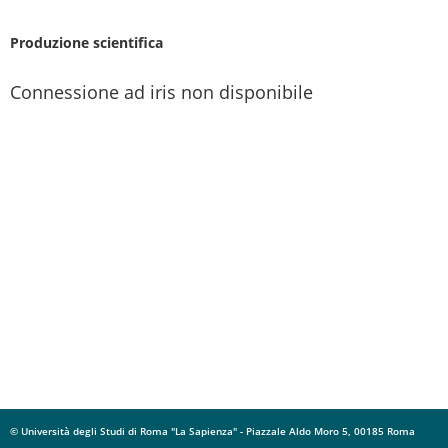
Produzione scientifica
Connessione ad iris non disponibile
© Università degli Studi di Roma "La Sapienza" - Piazzale Aldo Moro 5, 00185 Roma