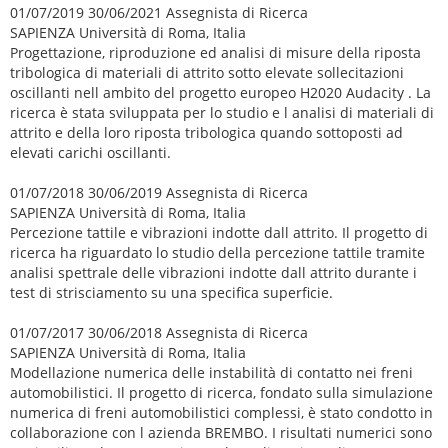
01/07/2019 30/06/2021 Assegnista di Ricerca
SAPIENZA Università di Roma, Italia
Progettazione, riproduzione ed analisi di misure della riposta
tribologica di materiali di attrito sotto elevate sollecitazioni
oscillanti nell ambito del progetto europeo H2020 Audacity . La
ricerca è stata sviluppata per lo studio e l analisi di materiali di
attrito e della loro riposta tribologica quando sottoposti ad
elevati carichi oscillanti.
01/07/2018 30/06/2019 Assegnista di Ricerca
SAPIENZA Università di Roma, Italia
Percezione tattile e vibrazioni indotte dall attrito. Il progetto di
ricerca ha riguardato lo studio della percezione tattile tramite
analisi spettrale delle vibrazioni indotte dall attrito durante i
test di strisciamento su una specifica superficie.
01/07/2017 30/06/2018 Assegnista di Ricerca
SAPIENZA Università di Roma, Italia
Modellazione numerica delle instabilità di contatto nei freni
automobilistici. Il progetto di ricerca, fondato sulla simulazione
numerica di freni automobilistici complessi, è stato condotto in
collaborazione con l azienda BREMBO. I risultati numerici sono