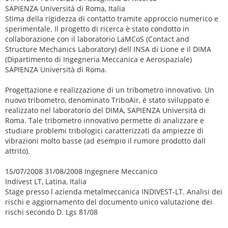
SAPIENZA Università di Roma, Italia
Stima della rigidezza di contatto tramite approccio numerico e
sperimentale. Il progetto di ricerca è stato condotto in
collaborazione con il laboratorio LaMCoS (Contact and
Structure Mechanics Laboratory) dell INSA di Lione e il DIMA
(Dipartimento di Ingegneria Meccanica e Aerospaziale)
SAPIENZA Università di Roma.
Progettazione e realizzazione di un tribometro innovativo. Un
nuovo tribometro, denominato TriboAir, è stato sviluppato e
realizzato nel laboratorio del DIMA, SAPIENZA Università di
Roma. Tale tribometro innovativo permette di analizzare e
studiare problemi tribologici caratterizzati da ampiezze di
vibrazioni molto basse (ad esempio il rumore prodotto dall
attrito).
15/07/2008 31/08/2008 Ingegnere Meccanico
Indivest LT, Latina, Italia
Stage presso l azienda metalmeccanica INDIVEST-LT. Analisi dei
rischi e aggiornamento del documento unico valutazione dei
rischi secondo D. Lgs 81/08