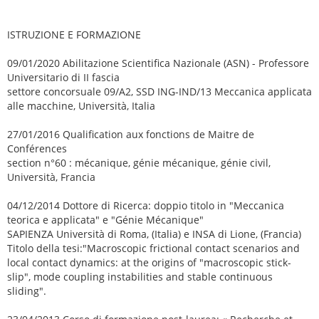
ISTRUZIONE E FORMAZIONE
09/01/2020 Abilitazione Scientifica Nazionale (ASN) - Professore
Universitario di II fascia
settore concorsuale 09/A2, SSD ING-IND/13 Meccanica applicata
alle macchine, Università, Italia
27/01/2016 Qualification aux fonctions de Maitre de
Conférences
section n°60 : mécanique, génie mécanique, génie civil,
Università, Francia
04/12/2014 Dottore di Ricerca: doppio titolo in "Meccanica
teorica e applicata" e "Génie Mécanique"
SAPIENZA Università di Roma, (Italia) e INSA di Lione, (Francia)
Titolo della tesi:"Macroscopic frictional contact scenarios and
local contact dynamics: at the origins of "macroscopic stick-
slip", mode coupling instabilities and stable continuous
sliding".