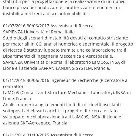
stati utili per la progettazione e la realizzazione di un nuovo
banco prova per analizzare e caratterizzare i fenomeni di
instabilità nei freni a disco automobilistici.
01/07/2016 30/06/2017 Assegnista di Ricerca
SAPIENZA Università di Roma, Italia
Studio degli scenari d instabilità dovuti al contatto strisciante
per materiali in CC: analisi numerica e sperimentale. Il progetto
di ricerca è stato sviluppato tramite una collaborazione tra il
Dipartimento di Ingegneria Meccanica e Aerospaziale,
SAPIENZA Università di Roma, il laboratorio LaMCoS, INSA di
Lione e l azienda SAFRAN LANDING SYSTEM, Francia.
01/11/2015 30/06/2016 Ingénieur de recherche (Ricercatore a
contratto)
LaMCoS (Contact and Structure Mechanics Laboratory), INSA di
Lione, Francia
Analisi numerica agli elementi finiti di cuscinetti oscillanti
sottoposti ad elevati carichi. Il progetto di ricerca è stato
sviluppato in collaborazione tra il LaMCoS, INSA di Lione e l
azienda SKF-Aerospace, Francia.
01/11/2014 31/10/2015 Assegnista di Ricerca