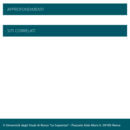
APPROFONDIMENTI
SITI CORRELATI
© Università degli Studi di Roma "La Sapienza" - Piazzale Aldo Moro 5, 00185 Roma