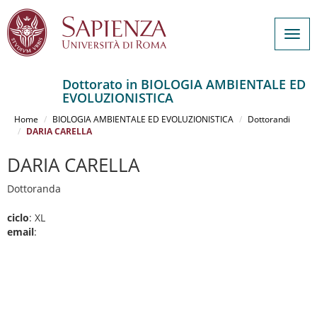
Togg
navig
Dottorato in BIOLOGIA AMBIENTALE ED
EVOLUZIONISTICA
Salta
al
Home
BIOLOGIA AMBIENTALE ED EVOLUZIONISTICA
Dottorandi
contenuto
DARIA CARELLA
principale
DARIA CARELLA
Dottoranda
ciclo
: XL
email
: