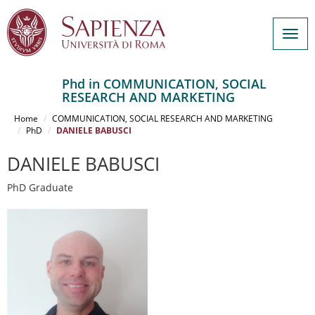
Togg
navig
Phd in COMMUNICATION, SOCIAL
RESEARCH AND MARKETING
Salta
al
Home
COMMUNICATION, SOCIAL RESEARCH AND MARKETING
contenuto
PhD
DANIELE BABUSCI
principale
DANIELE BABUSCI
PhD Graduate