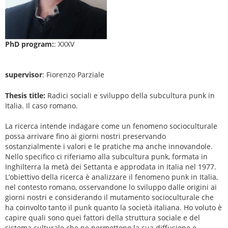
PhD program:
: XXXV
supervisor
: Fiorenzo Parziale
Thesis title:
Radici sociali e sviluppo della subcultura punk in
Italia. Il caso romano.
La ricerca intende indagare come un fenomeno socioculturale
possa arrivare fino ai giorni nostri preservando
sostanzialmente i valori e le pratiche ma anche innovandole.
Nello specifico ci riferiamo alla subcultura punk, formata in
Inghilterra la metà dei Settanta e approdata in Italia nel 1977.
L’obiettivo della ricerca è analizzare il fenomeno punk in Italia,
nel contesto romano, osservandone lo sviluppo dalle origini ai
giorni nostri e considerando il mutamento socioculturale che
ha coinvolto tanto il punk quanto la società italiana. Ho voluto è
capire quali sono quei fattori della struttura sociale e del
sistema culturale che ne permettono la sua diffusione e