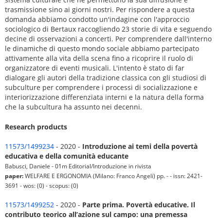
trasmissione sino ai giorni nostri. Per rispondere a questa
domanda abbiamo condotto un'indagine con l'approccio
sociologico di Bertaux raccogliendo 23 storie di vita e seguendo
decine di osservazioni a concerti. Per comprendere dall'interno
le dinamiche di questo mondo sociale abbiamo partecipato
attivamente alla vita della scena fino a ricoprire il ruolo di
organizzatore di eventi musicali. L'intento è stato di far
dialogare gli autori della tradizione classica con gli studiosi di
subculture per comprendere i processi di socializzazione e
interiorizzazione differenziata interni e la natura della forma
che la subcultura ha assunto nei decenni.
Research products
11573/1499234
- 2020 -
Introduzione ai temi della povertà
educativa e della comunità educante
Babusci, Daniele - 01m Editorial/Introduzione in rivista
paper:
WELFARE E ERGONOMIA (Milano: Franco Angeli) pp. - - issn: 2421-
3691 - wos: (0) - scopus: (0)
11573/1499252
- 2020 -
Parte prima. Povertà educative. Il
contributo teorico all’azione sul campo: una premessa