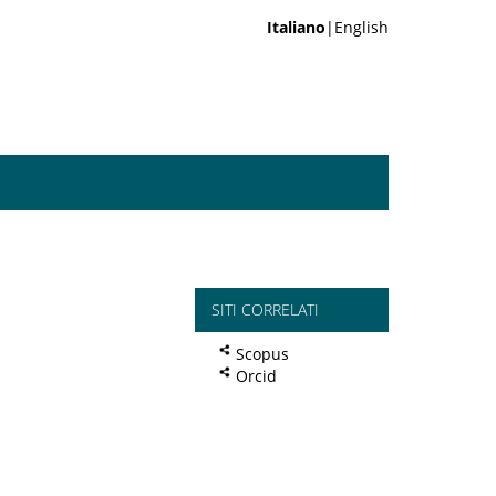
Italiano
|English
SITI CORRELATI
Scopus
Orcid