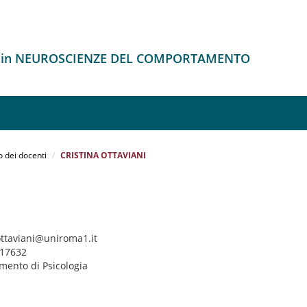
o in NEUROSCIENZE DEL COMPORTAMENTO
o dei docenti
CRISTINA OTTAVIANI
.ottaviani@uniroma1.it
917632
imento di Psicologia