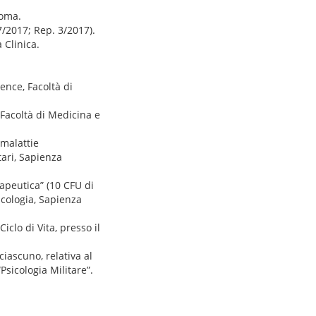
Roma.
/2017; Rep. 3/2017).
 Clinica.
ence, Facoltà di
, Facoltà di Medicina e
 malattie
tari, Sapienza
rapeutica” (10 CFU di
icologia, Sapienza
iclo di Vita, presso il
ciascuno, relativa al
Psicologia Militare”.