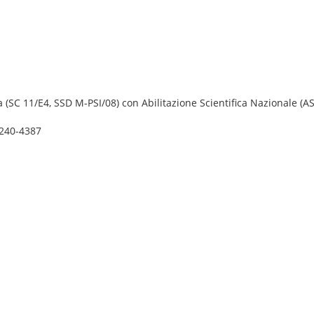
 (SC 11/E4, SSD M-PSI/08) con Abilitazione Scientifica Nazionale (ASN
5240-4387