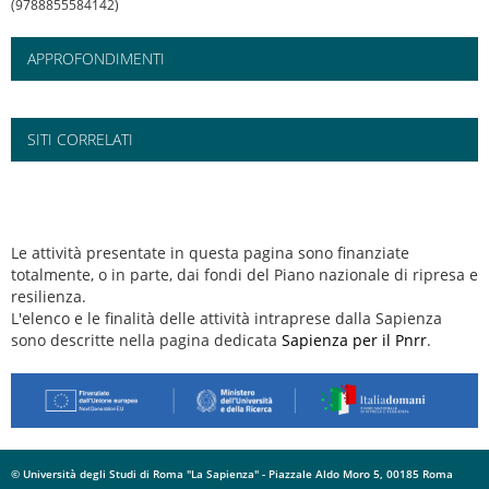
(9788855584142)
APPROFONDIMENTI
SITI CORRELATI
Le attività presentate in questa pagina sono finanziate
totalmente, o in parte, dai fondi del Piano nazionale di ripresa e
resilienza.
L'elenco e le finalità delle attività intraprese dalla Sapienza
sono descritte nella pagina dedicata
Sapienza per il Pnrr
.
© Università degli Studi di Roma "La Sapienza" - Piazzale Aldo Moro 5, 00185 Roma