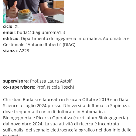
ciclo
: XL
email
: buda@diag.uniroma1.it
edificio
: Dipartimento di Ingegneria Informatica, Automatica e
Gestionale "Antonio Ruberti" (DIAG)
stanza
: A223
supervisore
: Prof.ssa Laura Astolfi
co-supervisore
: Prof. Nicola Toschi
Christian Buda si è laureato in Fisica a Ottobre 2019 e in Data
Science a Luglio 2024 presso l'Università di Roma La Sapienza,
dove frequenta il corso di dottorato in Automatica,
Bioingegneria e Ricerca Operativa (curriculum Bioingegneria)
dal novembre 2024. La sua attività di ricerca è incentrata
sull'analisi del segnale elettroencefalografico nel dominio delle
sorgenti.