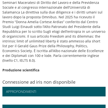
Seminari Maceratesi di Diritto del Lavoro e della Previdenza
Sociale e al congresso internazionale dell’Università di
Salamanca La direttiva sulla due diligence e i diritti umani sul
lavoro dopo la proposta Omnibus. Nel 2025 ha ricevuto il
Premio “Donna Amelia Cortese Ardias” conferito dal Centro
Studi Luigi Einaudi sotto l’Alto Patronato del Presidente della
Repubblica per lo scritto Sugli elogi dell’entropia in un universo
di organicismi. Il suo articolo Freedom and its dilemmas: the
intrinsic limit of unlimited liberty è stato ammesso alla short
list per il Gerald Gaus Prize della Philosophy, Politics,
Economics Society. È iscritta all’Albo nazionale delle Eccellenze
e dei Diplomati con 100 e lode. Parla correntemente inglese
(livello C1, IELTS 8.0).
Produzione scientifica
Connessione ad iris non disponibile
APPROFONDIMENTI