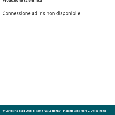
Produzione scientifica
Connessione ad iris non disponibile
© Università degli Studi di Roma "La Sapienza" - Piazzale Aldo Moro 5, 00185 Roma