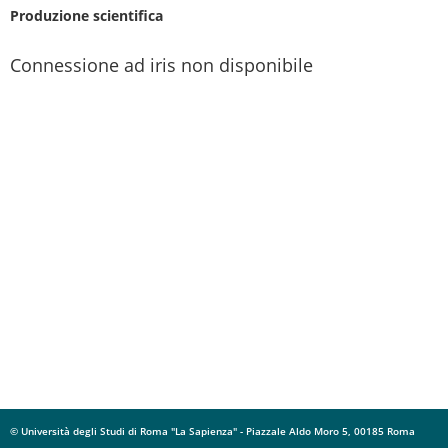
Produzione scientifica
Connessione ad iris non disponibile
© Università degli Studi di Roma "La Sapienza" - Piazzale Aldo Moro 5, 00185 Roma